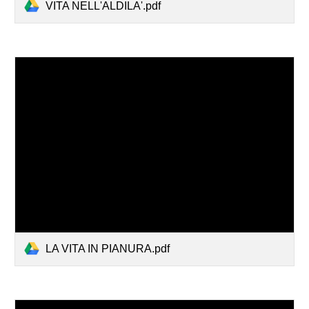
VITA NELL'ALDILA'.pdf
LA VITA IN PIANURA.pdf