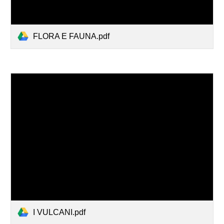
FLORA E FAUNA.pdf
I VULCANI.pdf