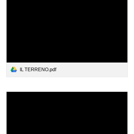
IL TERRENO.pdf